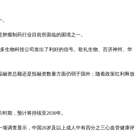
一。
是肿瘤制药行业目前所面临的困境之一。
众多生物科技公司发出了利好的信号。歌礼生物、百济神州、华
投融资总额还是投融资数量方面仍弱于国外；随着政策红利释放
期，预计将持续至2030年。
一项调查显示，中国20岁及以上成人中有四分之三心血管健康评