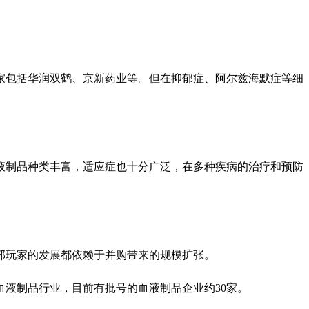
家包括华润双鹤、京新药业等。但在抑郁症、阿尔兹海默症等细
液制品种类丰富，适应症也十分广泛，在多种疾病的治疗和预防
部玩家的发展都依赖于并购带来的规模扩张。
血液制品行业，目前有批号的血液制品企业约30家。