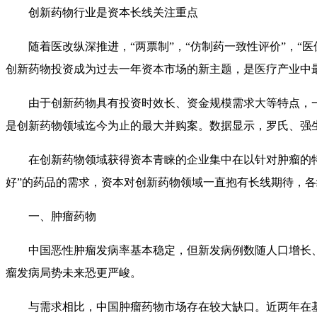
创新药物行业是资本长线关注重点
随着医改纵深推进，“两票制”，“仿制药一致性评价”，
创新药物投资成为过去一年资本市场的新主题，是医疗产业中
由于创新药物具有投资时效长、资金规模需求大等特点，一直是
是创新药物领域迄今为止的最大并购案。数据显示，罗氏、强
在创新药物领域获得资本青睐的企业集中在以针对肿瘤的
好”的药品的需求，资本对创新药物领域一直抱有长线期待，
一、肿瘤药物
中国恶性肿瘤发病率基本稳定，但新发病例数随人口增长
瘤发病局势未来恐更严峻。
与需求相比，中国肿瘤药物市场存在较大缺口。近两年在基因