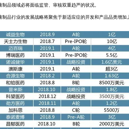
液制品领域必将面临监管、审核双重趋严的状况。
液制品行业的发展战略将聚焦于新适应症的开发和产品品类增加