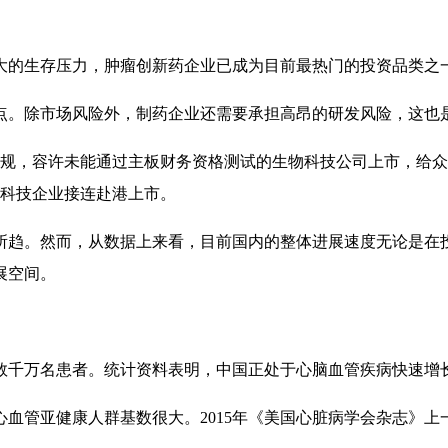
大的生存压力，肿瘤创新药企业已成为目前最热门的投资品类之
点。除市场风险外，制药企业还需要承担高昂的研发风险，这也
市新规，容许未能通过主板财务资格测试的生物科技公司上市，给
物科技企业接连赴港上市。
所趋。然而，从数据上来看，目前国内的整体进展速度无论是在
展空间。
千万名患者。统计资料表明，中国正处于心脑血管疾病快速增长时
血管亚健康人群基数很大。2015年《美国心脏病学会杂志》上