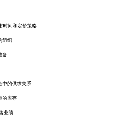
上市时间和定价策略
的组织
准备
链中的供求关系
道的库存
售业绩