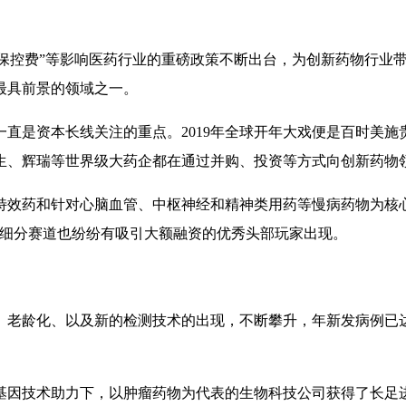
“医保控费”等影响医药行业的重磅政策不断出台，为创新药物行
最具前景的领域之一。
资本长线关注的重点。2019年全球开年大戏便是百时美施贵宝（
生、辉瑞等世界级大药企都在通过并购、投资等方式向创新药物
特效药和针对心脑血管、中枢神经和精神类用药等慢病药物为核
各细分赛道也纷纷有吸引大额融资的优秀头部玩家出现。
、老龄化、以及新的检测技术的出现，不断攀升，年新发病例已达
技术助力下，以肿瘤药物为代表的生物科技公司获得了长足进步，新