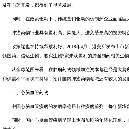
及靶向药开发，都得到了显著发展。
同时，在政策驱动下，传统营销驱动的仿制药企业面临巨
肿瘤药物行业具有盈利高、风险大、进入壁垒高的投资特
政策端也在持续释放利好。2018年4月，港交所发布上
领医药、信达生物、君实生物5家未获盈利的肿瘤制药相关生
从全球范围来看，在肿瘤药物领域加注资本都已经是大势
和供需不平衡状态持续，预计国内肿瘤药物领域还有较大的发
二、心脑血管药物
中国心脑血管疾病的发病率稳居各种疾病前列，每年新增数
同时，国内心脑血管疾病呈现出逐渐加剧的年轻化现象，心