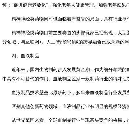
预；“促进健康老龄化”，强化老年人健康管理、加强老年痴呆
精神神经类药物同时也面临着严监管的局面，具有行业壁
精神神经类药物目前主要赛道的头部玩家已经出现，大型
分领域，与互联网+、人工智能等领域的跨界融合已成为新的
四、血液制品
近年来，国内生物制药步入发展黄金期，作为细分领域的
中具有不可替代的作用。血液制品区别一般制药行业的特殊性
血液制品技术壁垒比原研药小，多年来血液制品行业发展
区别其他创新药物领域，血液制品行业有明显的规模经济
从世界范围来看，全球血制品行业呈现寡头竞争的格局，市