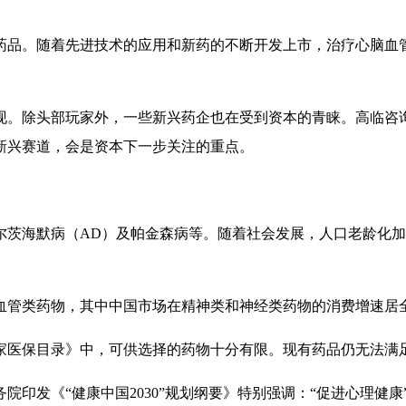
药品。随着先进技术的应用和新药的不断开发上市，治疗心脑血
现。除头部玩家外，一些新兴药企也在受到资本的青睐。高临咨
新兴赛道，会是资本下一步关注的重点。
尔茨海默病（AD）及帕金森病等。随着社会发展，人口老龄化
血管类药物，其中中国市场在精神类和神经类药物的消费增速居
国家医保目录》中，可供选择的药物十分有限。现有药品仍无法
务院印发《“健康中国2030”规划纲要》特别强调：“促进心理